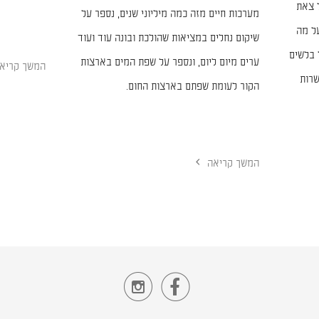
ל צאת
מערכות חיים מזה כמה מיליוני שנים, נספר על
על מה
שיקום נחלים במציאות שהולכת ובונה עוד ועוד
 בלשים
ערים מיום ליום, ונספר על שפת המים בארצות
המשך קריא
שרות
הקור לעומת שפתם בארצות החום.
המשך קריאה

