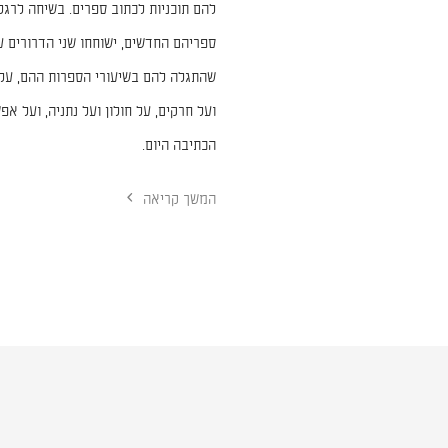
להם תוכניות לכתוב ספרים. בשיחה לרג
ספריהם החדשים, ישוחחו שני הדרורים 
שהתגלה להם בשיעורי הספרות ההם, על
ועל חרקים, על חולון ועל נתניה, ועל אפ
הכתיבה היום.
המשך קריאה