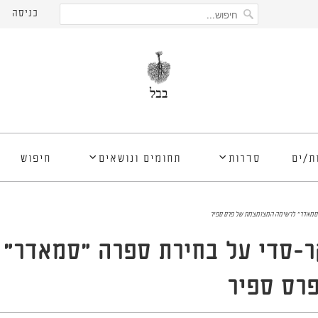
כניסה
ת/ים
סדרות
תחומים ונושאים
חיפוש
״סמאדר״ לרשימה המצומצמת של פרס ספיר
ר-סדי על בחירת ספרה ״סמאדר״ 
רס ספיר