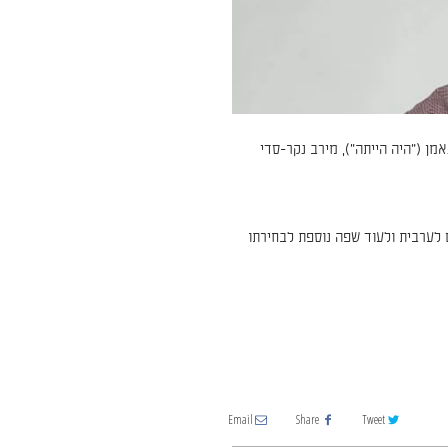
מן ("היה הייתה"), מירב נקר-סדי
 או הסופרת שיזכו בפרס יקבלו 150,000 שקלים וספרם יתורגם לערבית ולעוד שפה נוספת לבחירתו
Email
Share
Tweet