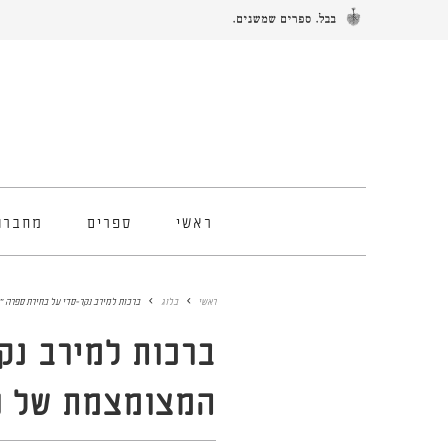
ראשי
ספרים
מחברו
ראשי
בלוג
ברכות למירב נקר-סדי על בחירת ספרה 
ברכות למירב נק
המצומצמת של פ