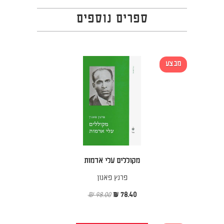
ספרים נוספים
מבצע
מקוללים עלי אדמות
פרנץ פאנון
98.00 ₪
78.40 ₪