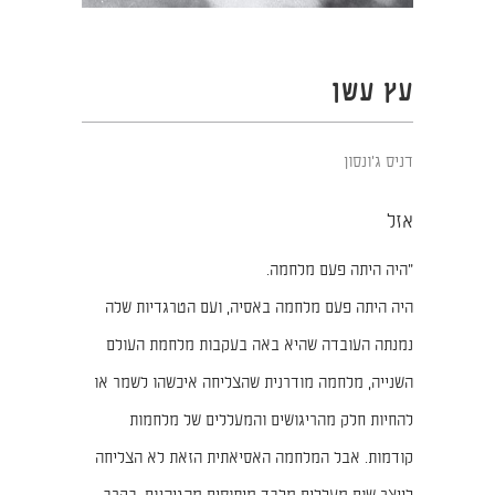
עץ עשן
דניס ג'ונסון
אזל
"היה היתה פעם מלחמה.
היה היתה פעם מלחמה באסיה, ועם הטרגדיות שלה
נמנתה העובדה שהיא באה בעקבות מלחמת העולם
השנייה, מלחמה מודרנית שהצליחה איכשהו לשמר או
להחיות חלק מהריגושים והמעללים של מלחמות
קודמות. אבל המלחמה האסיאתית הזאת לא הצליחה