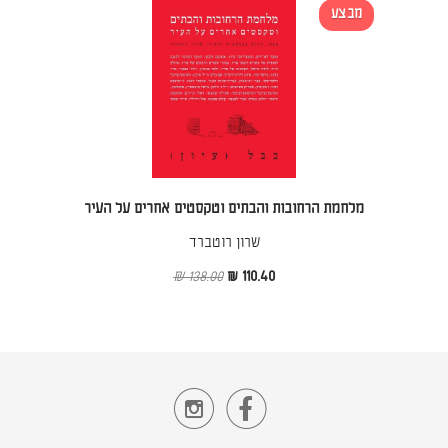
מבצע
מלחמת הרחובות והבתים וטקסטים אחרים על העיר
שרון רוטברד
138.00 ₪
110.40 ₪

