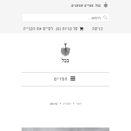
כניסה
סל קניות (
0
)
לסיים את הקנייה
תפריט
ראשי
הספרים
עץ עשן