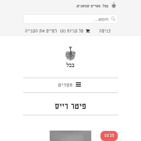
כניסה
סל קניות (
0
)
לסיים את הקנייה
תפריט
פיטר רייס
מבצע