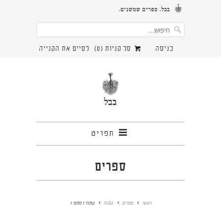
כניסה
סל קניות (
0
)
לסיים את הקנייה
תפריט
ספרים
ראשי
ספרים
india
עמוד 1 מתוך 1