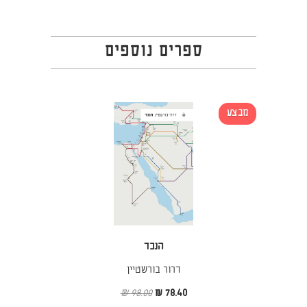
ספרים נוספים
מבצע
הנכד
דרור בורשטיין
98.00 ₪
78.40 ₪