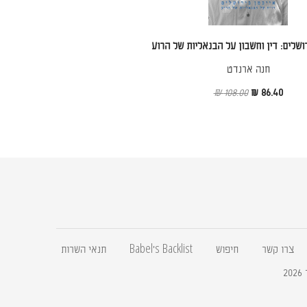
ושלים: דין וחשבון על הבנאליות של הרוע
חנה ארנדט
108.00 ₪
86.40 ₪
צרו קשר
חיפוש
Babel's Backlist
תנאי השרות
2