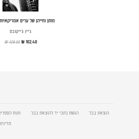
מותן וחייהן של ערים אמריקאיות
ג'יין ג'ייקובס
128.00 ₪
102.40 ₪
הוצאת בבל
הגשת כתבי יד להוצאת בבל
חנות הספרים
מדיניו