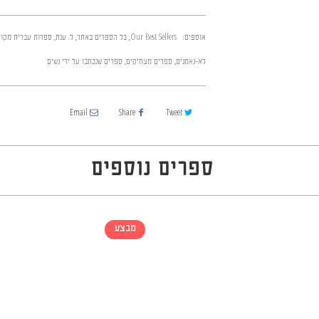
אוספים:
Our Best Sellers
,
כל הספרים באתר
,
ל. ענת
,
ספרות עברית מקור
לא-נאמנים
,
ספרים מצחיקים
,
ספרים שנכתבו על ידי נשים
Email
Share
Tweet
ספרים נוספים
מבצע