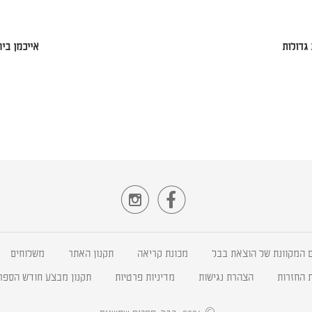
 גדולות
אייכמן ביר


 המקוונת של הוצאת בבל
מכונת קריאה
תקנון האתר
משלוחים
ת החזרות
הצהרת נגישות
מדיניות פרטיות
תקנון מבצע חודש הספר 026