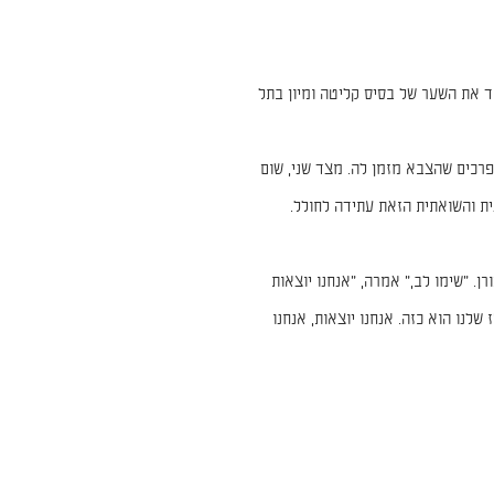
שנות ה-80 חוצה אפרת שקד את השער של בסיס קליטה ומיון בתל
רכים שהצבא מזמן לה. מצד שני, שום
ת והשואתית הזאת עתידה לחולל.
. "שימו לב," אמרה, "אנחנו יוצאות
שלנו הוא כזה. אנחנו יוצאות, אנחנו