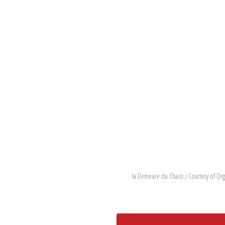
ת רנו מונפורני ב- la Demeure du Chaos / Courtesy of Organ Museum /