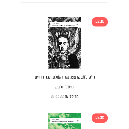
מבצע
ה״פ לאבקרפט: נגד העולם, נגד החיים
מישל וולבק
99.00 ₪
79.20 ₪
מבצע