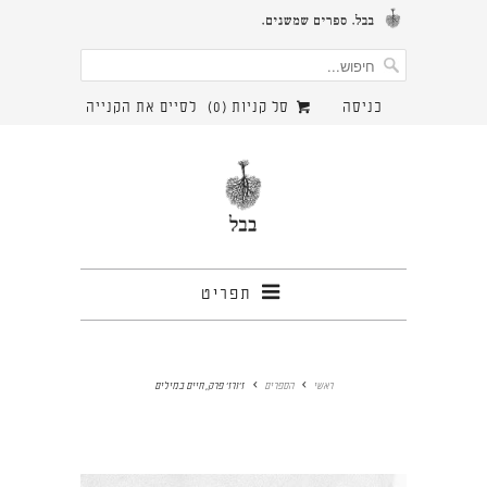
כניסה
סל קניות (
0
)
לסיים את הקנייה
תפריט
ראשי
הספרים
ז'ורז' פרק, חיים במילים