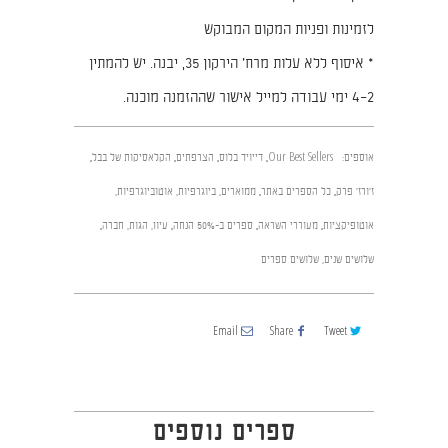
לזמינות ופניות המקום המבוקש
* איסוף ללא עלות מרח׳ הירקון 35, יבנה. יש להמתין
2–4 ימי עבודה למייל אישור שההזמנה מוכנה.
אוספים:
Our Best Sellers
,
דייויד בלוס
,
הצרפתים
,
הקלאסיקות של בבל
,
ז'ורז' פרק
,
כל הספרים באתר
,
ממוארים, ביוגרפיות, אוטוביוגרפיות,
אוטופיקציות
,
מעוררי השראה
,
ספרים ב-50% הנחה
,
עיון, הגות, חברה
,
שלושים שנים, שלושים ספרים
Email
Share
Tweet
ספרים נוספים