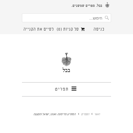
כניסה
סל קניות (
0
)
לסיים את הקנייה
תפריט
ראשי
הספרים
המתריע מדימונה: ואנונו, ישראל והפצצה