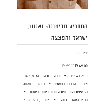
המתריע מדימונה: ואנונו,
ישראל והפצצה
יואל כהן
98.00 ₪
49.00 ₪
ב-26 באפריל 1986 הותכה ליבת הכור הגרעיני של
צ'רנוביל שבברית המועצות לשעבר, וגרמה לתאונה
הגרעינית והסביבתית החמורה ביותר בהיסטוריה של
המאה העשרים. כמה חודשים אחר כך, ב-5 באוקטובר