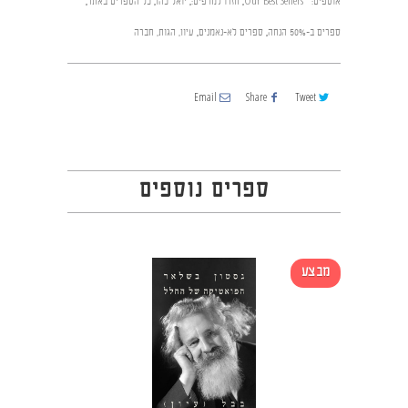
אוספים:
Our Best Sellers
,
חזרו למדפים:
,
יואל כהן
,
כל הספרים באתר
,
ספרים ב-50% הנחה
,
ספרים לא-נאמנים
,
עיון, הגות, חברה
Email
Share
Tweet
ספרים נוספים
מבצע