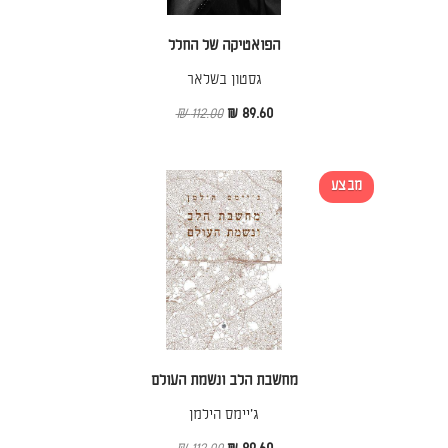
הפואטיקה של החלל
גסטון בשלאר
112.00 ₪
89.60 ₪
מבצע
מחשבת הלב ונשמת העולם
ג׳יימס הילמן