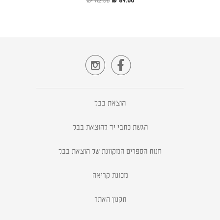
112.00 ₪
89.60 ₪


הוצאת בבל
הגשת כתבי יד להוצאת בבל
חנות הספרים המקוונת של הוצאת בבל
מכונת קריאה
תקנון האתר