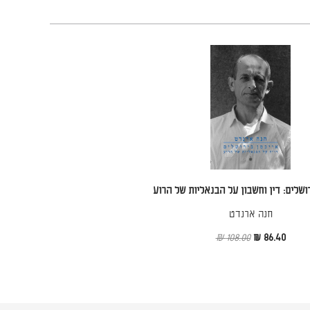
ושלים: דין וחשבון על הבנאליות של הרוע
חנה ארנדט
108.00 ₪
86.40 ₪