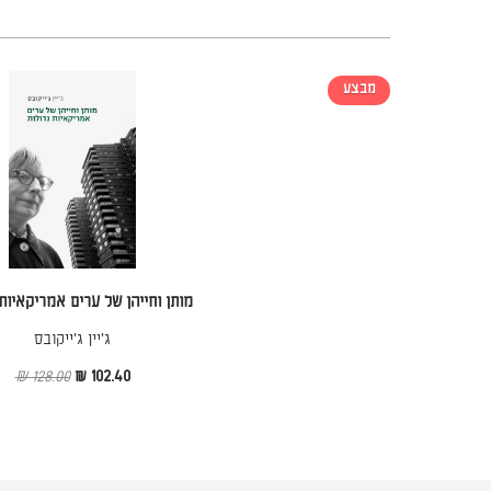
מבצע
מותן וחייהן של ערים אמריקאיות
ג'יין ג'ייקובס
128.00 ₪
102.40 ₪