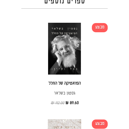
ספרים נוספים
מבצע
הפואטיקה של החלל
גסטון בשלאר
112.00 ₪
89.60 ₪
מבצע