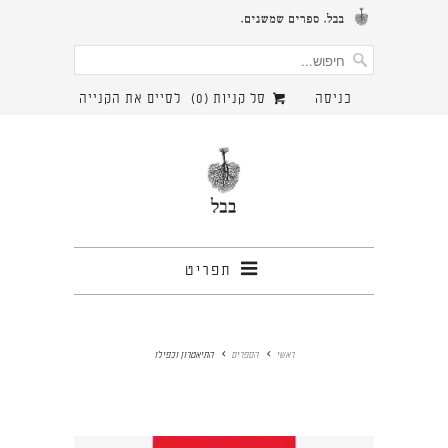
כניסה
סל קניות (
0
)
לסיים את הקנייה
תפריט
ראשי
הספרים
התיאטרון וכפילו