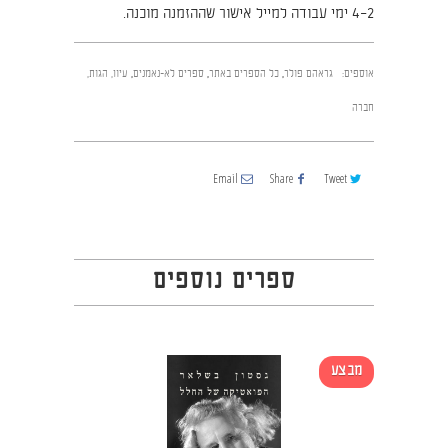
2–4 ימי עבודה למייל אישור שההזמנה מוכנה.
אוספים:
גראהם פולר
,
כל הספרים באתר
,
ספרים לא-נאמנים
,
עיון, הגות,
חברה
Email
Share
Tweet
ספרים נוספים
מבצע