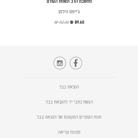
מחשבת הלב ונשמת העולם
ג׳יימס הילמן
112.00 ₪
89.60 ₪


הוצאת בבל
הגשת כתבי יד להוצאת בבל
חנות הספרים המקוונת של הוצאת בבל
מכונת קריאה