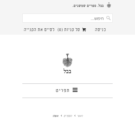
כניסה
סל קניות (
0
)
לסיים את הקנייה
תפריט
ראשי
הספרים
אשתו