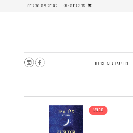
סל קניות (
0
)
לסיים את הקנייה


מדיניות פרטיות
מבצע