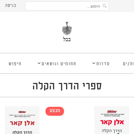
כניסה
ת/ים
סדרות
תחומים ונושאים
חיפוש
ספרי הדרך הקלה
מבצע