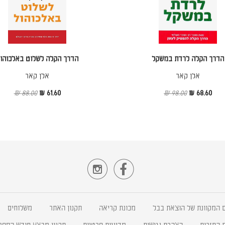
הדרך הקלה לרדת במשקל
הדרך הקלה לשלוט באלכוהו
אלן קאר
אלן קאר
88.00 ₪
61.60 ₪
98.00 ₪
68.60 ₪


 המקוונת של הוצאת בבל
מכונת קריאה
תקנון האתר
משלוחים