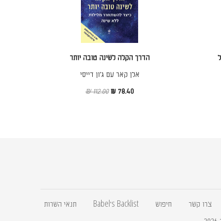
ל
הדרך הקלה לשינה טובה יותר
אלן קאר עם ג׳ון דייסי
112.00 ₪
78.40 ₪
צרו קשר
חיפוש
Babel's Backlist
תנאי השרות