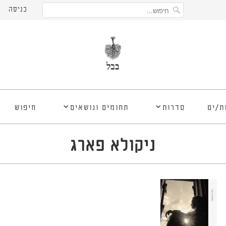
כניסה
ת/ים
סדרות
תחומים ונושאים
חיפוש
ניקולא פארג