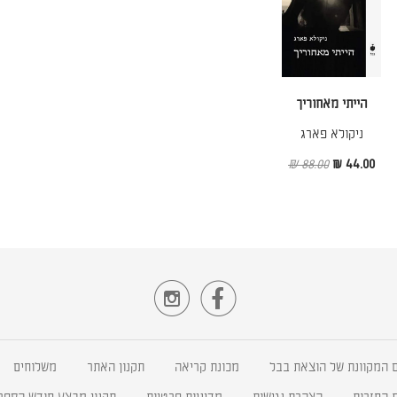
הייתי מאחוריך
ניקולא פארג
88.00 ₪
44.00 ₪


 המקוונת של הוצאת בבל
מכונת קריאה
תקנון האתר
משלוחים