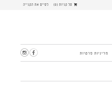
סל קניות (
0
)
לסיים את הקנייה


מדיניות פרטיות