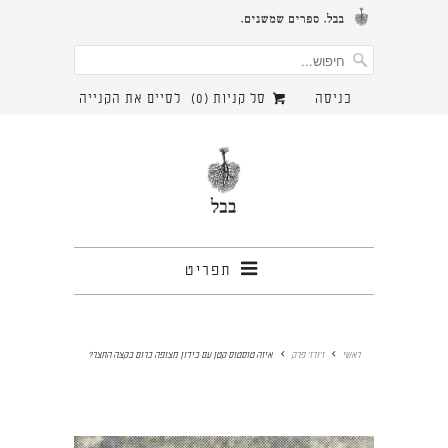
כניסה
סל קניות (
0
)
לסיים את הקנייה
תפריט
ראשי
ז'ורז' פרק
איזה טוסטוס קטן עם כידון מצופה כרום בקצה החצר?