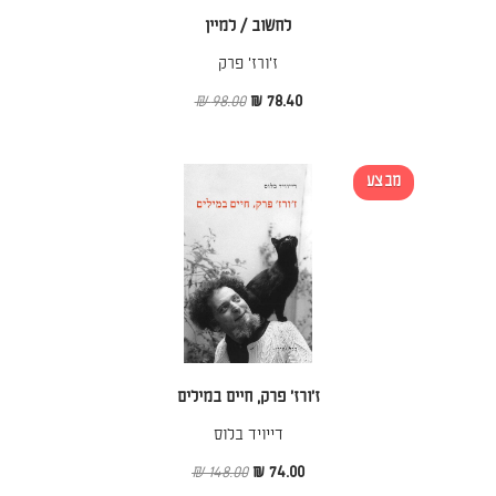
לחשוב / למיין
ז'ורז' פרק
98.00 ₪
78.40 ₪
מבצע
ז'ורז' פרק, חיים במילים
דייויד בלוס
148.00 ₪
74.00 ₪