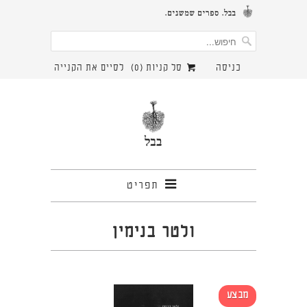
כניסה
סל קניות (
0
)
לסיים את הקנייה
תפריט
ולטר בנימין
מבצע