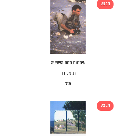
מבצע
עיתונות תחת השפעה
דניאל דור
אזל
מבצע