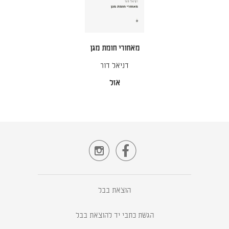
מאחורי חומת מגן
דניאל דור
אזל


הוצאת בבל
הגשת כתבי יד להוצאת בבל