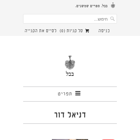
כניסה
סל קניות (
0
)
לסיים את הקנייה
תפריט
דניאל דור