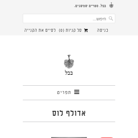
כניסה
סל קניות (
0
)
לסיים את הקנייה
תפריט
אדולף לוס