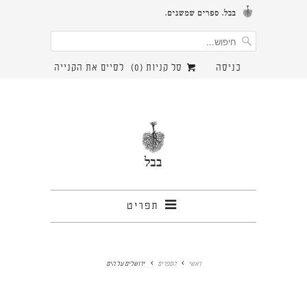
כניסה
סל קניות (
0
)
לסיים את הקנייה
תפריט
ראשי
הספרים
ירושלים על הים