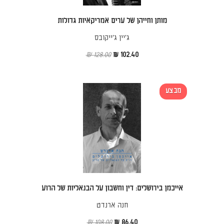
מותן וחייהן של ערים אמריקאיות גדולות
ג'יין ג'ייקובס
128.00 ₪
102.40 ₪
מבצע
אייכמן בירושלים: דין וחשבון על הבנאליות של הרוע
חנה ארנדט
108.00 ₪
86.40 ₪