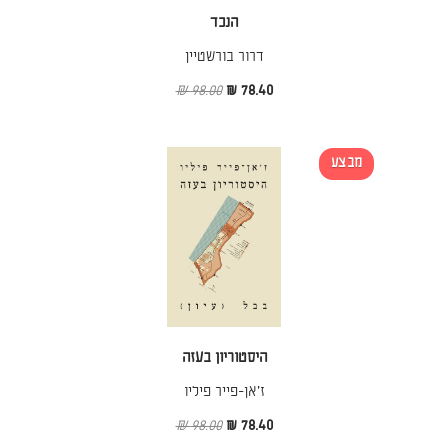
הנכד
דרור בורשטיין
98.00 ₪
78.40 ₪
מבצע
היסטוריון בעזה
ז׳אן-פייר פיליו
98.00 ₪
78.40 ₪