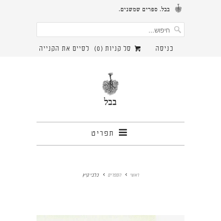
כניסה
סל קניות (
0
)
לסיים את הקנייה
תפריט
ראשי
הספרים
כלבי קיץ