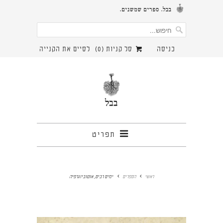
כניסה
סל קניות (
0
)
לסיים את הקנייה
תפריט
ראשי
הספרים
ימים רבים, אוטוביוגרפיה