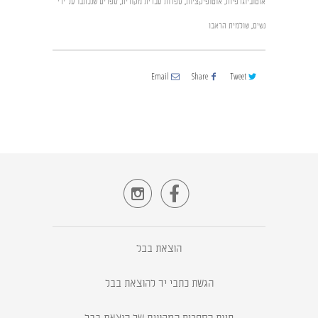
אוטוביוגרפיות, אוטופיקציות
,
ספרות עברית מקורית
,
ספרים שנכתבו על ידי
נשים
,
שולמית הראבן
Email
Share
Tweet


הוצאת בבל
הגשת כתבי יד להוצאת בבל