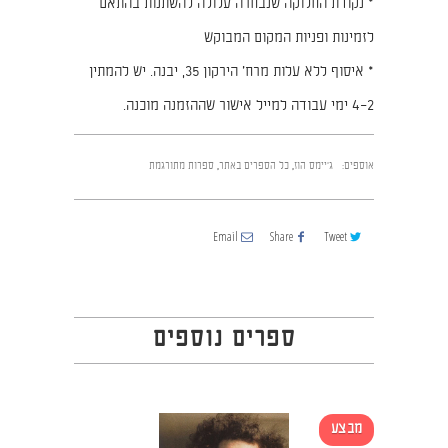
* נקודת החלוקה שנבחרה עלולה להשתנות בהתאם
לזמינות ופניות המקום המבוקש
* איסוף ללא עלות מרח׳ הירקון 35, יבנה. יש להמתין
2–4 ימי עבודה למייל אישור שההזמנה מוכנה.
אוספים:
ג'יימס הוז
,
כל הספרים באתר
,
ספרות מתורגמת
Email
Share
Tweet
ספרים נוספים
מבצע