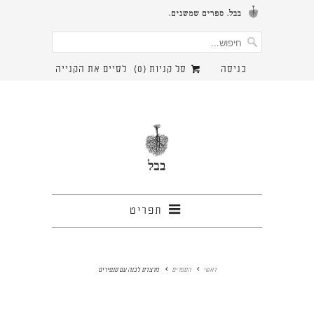
כניסה
סל קניות (
0
)
לסיים את הקנייה
תפריט
ראשי
הספרים
מרצדס לבנה עם סנפירים