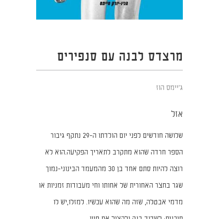
מרצדס לבנה עם סנפירים
ג'יימס הוז
אזל
שלושה חודשים לפני יום הולדתו ה-29 נתקף גיבור
הספר חרדה שהוא מתקרב לתאריך הפקיעה.הוא לא
רוצה להיות סתם אחד בן 30 מהמעמד הבינוני-נמוך
שגר בחצר האחורית של אחותו וחי מעבודות זמניות או
מדמי אבטלה, שזה מה שהוא עכשיו. למזלו,יש לו