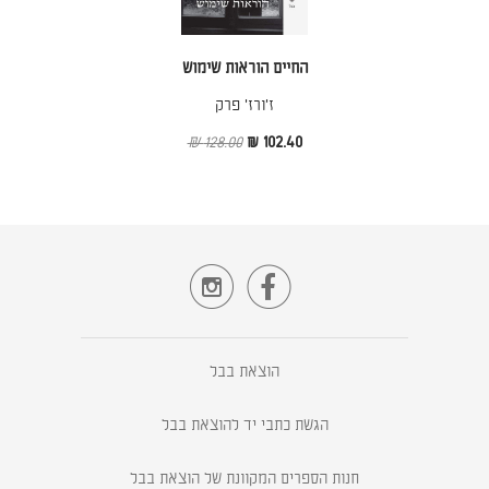
החיים הוראות שימוש
ז'ורז' פרק
128.00 ₪
102.40 ₪


הוצאת בבל
הגשת כתבי יד להוצאת בבל
חנות הספרים המקוונת של הוצאת בבל