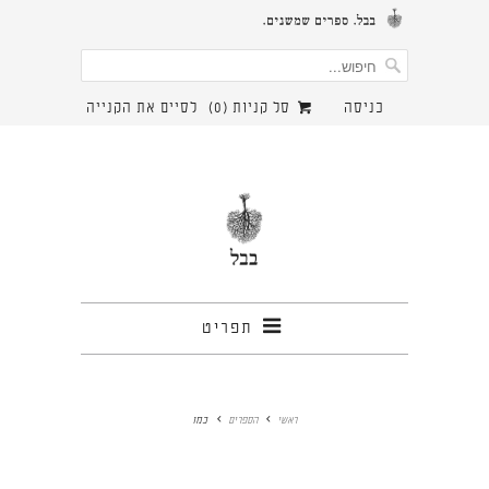
כניסה
סל קניות (
0
)
לסיים את הקנייה
תפריט
ראשי
הספרים
כמו