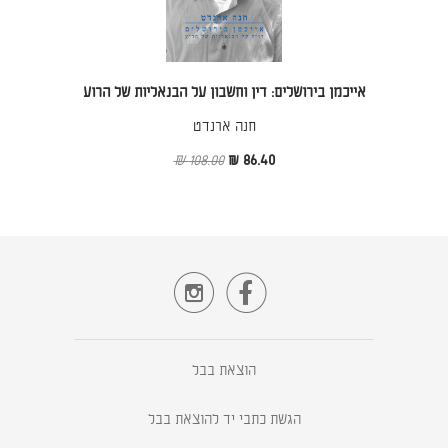
אייכמן בירושלים: דין וחשבון על הבנאליות של הרוע
חנה ארנדט
108.00 ₪
86.40 ₪


הוצאת בבל
הגשת כתבי יד להוצאת בבל