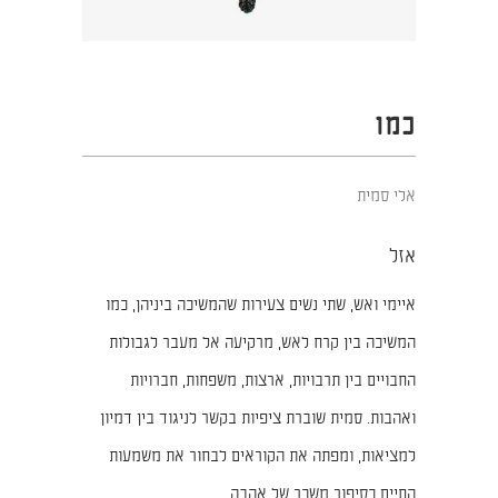
כמו
אלי סמית
אזל
איימי ואש, שתי נשים צעירות שהמשיכה ביניהן, כמו
המשיכה בין קרח לאש, מרקיעה אל מעבר לגבולות
החבויים בין תרבויות, ארצות, משפחות, חברויות
ואהבות. סמית שוברת ציפיות בקשר לניגוד בין דמיון
למציאות, ומפתה את הקוראים לבחור את משמעות
החיים כסיפור משכר של אהבה.