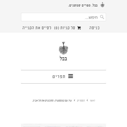
כניסה
סל קניות (
0
)
לסיים את הקנייה
תפריט
ראשי
הספרים
עיר עם קונספציה: מתכננים את תל אביב