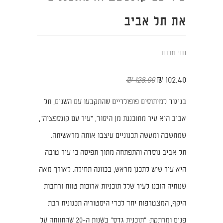
את תל אביב
נתי מרום
128.00 ₪
102.40 ₪
בניגוד למיתוסים פופולריים שהתקבעו עם השנים, תל
אביב היא עיר מתוכננת מן היסוד, "עיר עם קונספציה",
שמחשבה ומעשה תכנוניים עיצבו אותה מראשיתה.
תל אביב נוסדה והתפתחה מתוך תפיסה כי עיר טובה
היא עיר שיש לתכנן מראש, בכוונה תחילה. לאורך מאה
שנותיה הוכנו לעיר שלל תוכניות ארוכות טווח ורחבות
היקף, המצטרפות יחד לכדי היסטוריה תכנונית רבת
פנים ומרתקת: "תוכנית גדס" בשנות ה-20 שהתוותה על