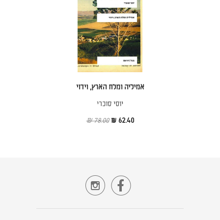
אמיליה ומלח הארץ, וידוי
יוסי סוכרי
78.00 ₪
62.40 ₪

