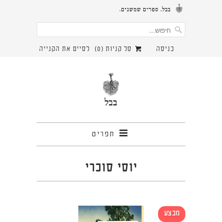
כניסה
סל קניות (
0
)
לסיים את הקנייה
תפריט
יוסי סוכרי
מבצע